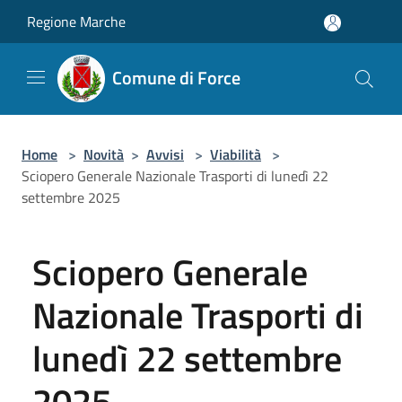
Salta al contenuto principale
Regione Marche
Comune di Force
Home
>
Novità
>
Avvisi
>
Viabilità
>
Sciopero Generale Nazionale Trasporti di lunedì 22
settembre 2025
Sciopero Generale
Nazionale Trasporti di
lunedì 22 settembre
2025