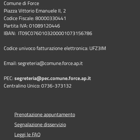
Comune di Force
Piazza Vittorio Emanuele II, 2
Codice Fiscale: 80000330441
Partita IVA: 01089120446
IBAN: IT09C0760103200001073156786
Codice univoco fatturazione elettronica: UFZ3IM
Email: segreteria@comune.force.ap.it
PEC:
segreteria@pec.comune.force.ap.it
Centralino Unico: 0736-373132
Prenotazione appuntamento
Segnalazione disservizio
Leggi le FAQ