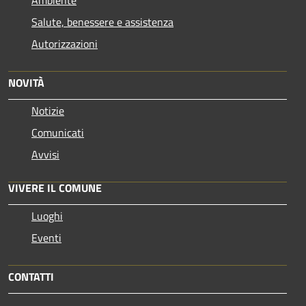
Salute, benessere e assistenza
Autorizzazioni
NOVITÀ
Notizie
Comunicati
Avvisi
VIVERE IL COMUNE
Luoghi
Eventi
CONTATTI