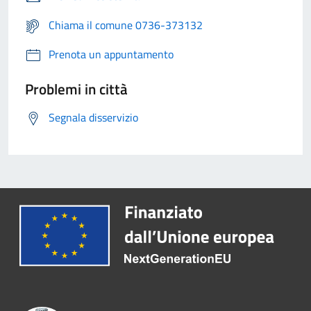
Chiama il comune 0736-373132
Prenota un appuntamento
Problemi in città
Segnala disservizio