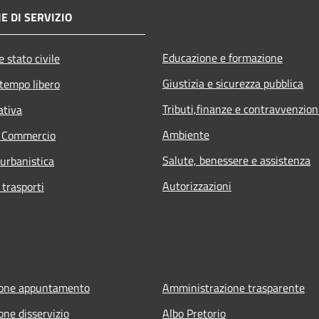
E DI SERVIZIO
Educazione e formazione
 stato civile
Giustizia e sicurezza pubblica
 tempo libero
Tributi,finanze e contravvenzion
ativa
Ambiente
e Commercio
Salute, benessere e assistenza
 urbanistica
Autorizzazioni
 trasporti
ione appuntamento
Amministrazione trasparente
one disservizio
Albo Pretorio