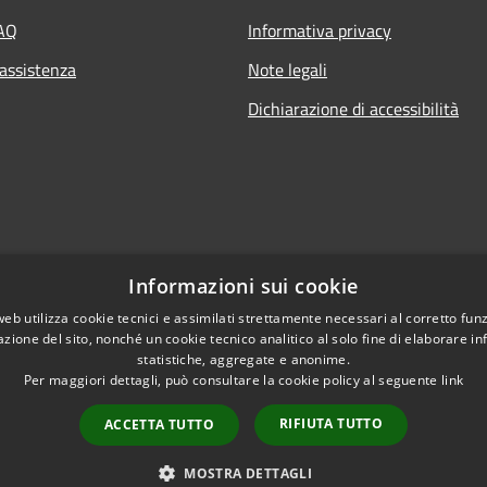
FAQ
Informativa privacy
 assistenza
Note legali
Dichiarazione di accessibilità
Informazioni sui cookie
web utilizza cookie tecnici e assimilati strettamente necessari al corretto fu
azione del sito, nonché un cookie tecnico analitico al solo fine di elaborare i
statistiche, aggregate e anonime.
Per maggiori dettagli, può consultare la cookie policy al seguente
link
RIFIUTA TUTTO
ACCETTA TUTTO
l sito
Copyright © 2026 • Comune
MOSTRA DETTAGLI