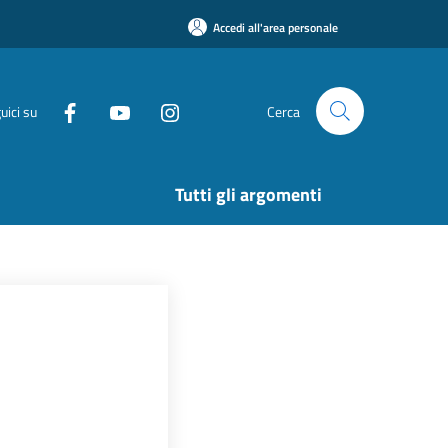
Accedi all'area personale
uici su
Cerca
Tutti gli argomenti