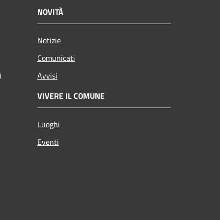
NOVITÀ
Notizie
Comunicati
i
Avvisi
VIVERE IL COMUNE
Luoghi
Eventi