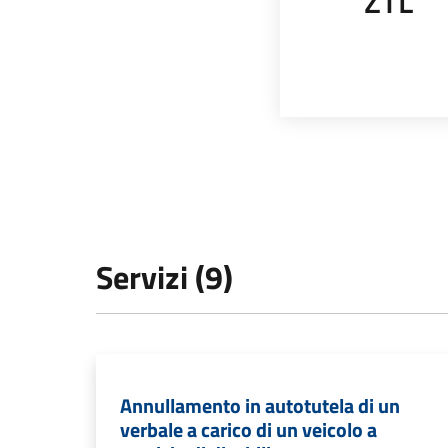
ZTL
Servizi (9)
Annullamento in autotutela di un
verbale a carico di un veicolo a