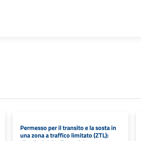
Permesso per il transito e la sosta in
una zona a traffico limitato (ZTL):