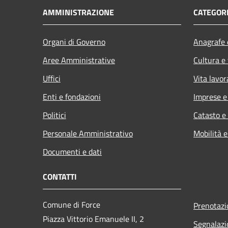
AMMINISTRAZIONE
CATEGORI
Organi di Governo
Anagrafe e
Aree Amministrative
Cultura e
Uffici
Vita lavor
Enti e fondazioni
Imprese 
Politici
Catasto e
Personale Amministrativo
Mobilità e
Documenti e dati
CONTATTI
Comune di Force
Prenotaz
Piazza Vittorio Emanuele II, 2
Segnalazi