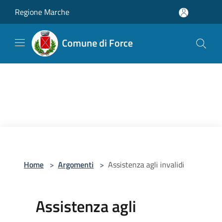
Salta al contenuto principale
Regione Marche
Comune di Force
Home
>
Argomenti
>
Assistenza agli invalidi
Assistenza agli