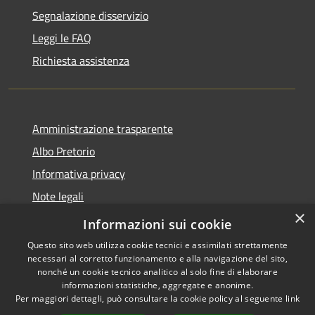
Segnalazione disservizio
Leggi le FAQ
Richiesta assistenza
Amministrazione trasparente
Albo Pretorio
Informativa privacy
Note legali
×
Dichiarazione di accessibilità
Informazioni sui cookie
Questo sito web utilizza cookie tecnici e assimilati strettamente
necessari al corretto funzionamento e alla navigazione del sito,
nonché un cookie tecnico analitico al solo fine di elaborare
informazioni statistiche, aggregate e anonime.
RSS
Copyright © 2026 • Comune di
Per maggiori dettagli, può consultare la cookie policy al seguente
link
Accessibilità
Force • Powered by