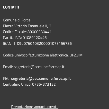
CONTATTI
Comune di Force
Piazza Vittorio Emanuele II, 2
Codice Fiscale: 80000330441
Partita IVA: 01089120446
IBAN: IT09C0760103200001073156786
Codice univoco fatturazione elettronica: UFZ3IM
Email: segreteria@comune.force.ap.it
PEC:
segreteria@pec.comune.force.ap.it
Centralino Unico: 0736-373132
Prenotazione appuntamento